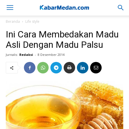
Beranda
Life style
Ini Cara Membedakan Madu
Asli Dengan Madu Palsu
Jurnalis:
Redaksi
-
8 Desember 2014