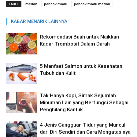
LABEL
medan
pondok madu
pondok madu medan
KABAR MENARIK LAINNYA
Rekomendasi Buah untuk Naikkan
Kadar Trombosit Dalam Darah
5 Manfaat Salmon untuk Kesehatan
Tubuh dan Kulit
Tak Hanya Kopi, Simak Sejumlah
Minuman Lain yang Berfungsi Sebagai
Penghilang Kantuk
4 Jenis Gangguan Tidur yang Muncul
dari Diri Sendiri dan Cara Mengatasinya