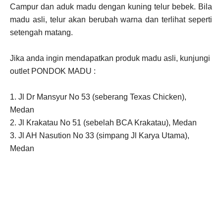
Campur dan aduk madu dengan kuning telur bebek. Bila
madu asli, telur akan berubah warna dan terlihat seperti
setengah matang.
Jika anda ingin mendapatkan produk madu asli, kunjungi
outlet PONDOK MADU :
1. Jl Dr Mansyur No 53 (seberang Texas Chicken),
Medan
2. Jl Krakatau No 51 (sebelah BCA Krakatau), Medan
3. Jl AH Nasution No 33 (simpang Jl Karya Utama),
Medan