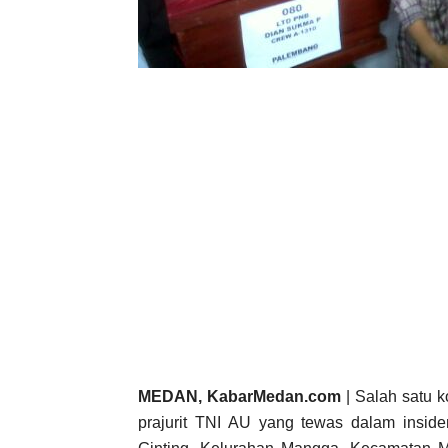
MEDAN, KabarMedan.com
| Salah satu 
prajurit TNI AU yang tewas dalam insid