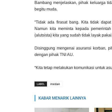
Bambang menjelaskan, pihak keluarga tid
begitu muda.
“Tidak ada firasat bang. Kita tidak dap
Namun kita meminta kepada pemerintah 
(alutsista) kita yang sudah tidak layak paka
Disinggung mengenai asuransi korban, p
dengan pihak TNI AU.
“Kita tetap melakukan komunikasi untuk as
LABEL
medan
KABAR MENARIK LAINNYA