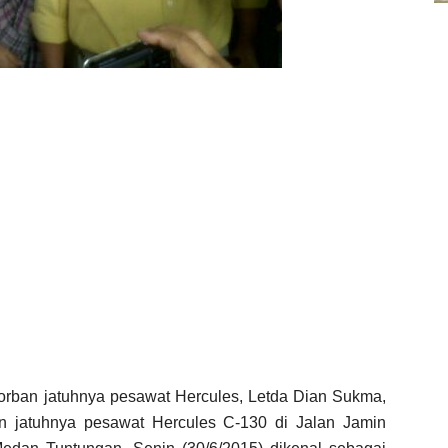
korban jatuhnya pesawat Hercules, Letda Dian Sukma,
en jatuhnya pesawat Hercules C-130 di Jalan Jamin