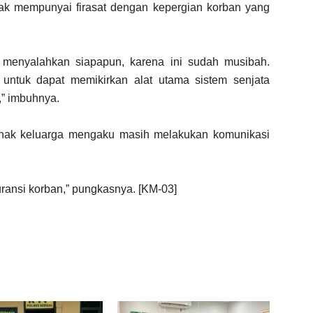
ak mempunyai firasat dengan kepergian korban yang
at menyalahkan siapapun, karena ini sudah musibah.
untuk dapat memikirkan alat utama sistem senjata
i,” imbuhnya.
ihak keluarga mengaku masih melakukan komunikasi
uransi korban,” pungkasnya. [KM-03]