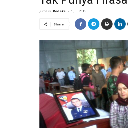
Jurnalis:
Redaksi
-
1 Juli 2015
Share