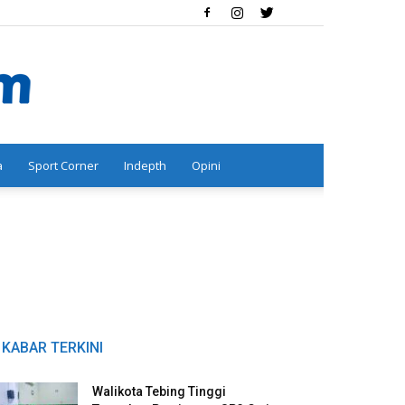
a
Sport Corner
Indepth
Opini
KABAR TERKINI
Walikota Tebing Tinggi