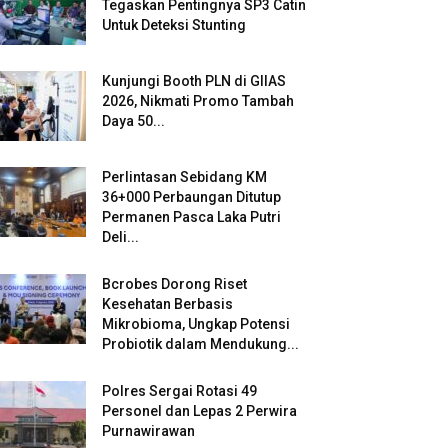
Tegaskan Pentingnya SP3 Catin
Untuk Deteksi Stunting
Kunjungi Booth PLN di GIIAS
2026, Nikmati Promo Tambah
Daya 50...
Perlintasan Sebidang KM
36+000 Perbaungan Ditutup
Permanen Pasca Laka Putri
Deli...
Bcrobes Dorong Riset
Kesehatan Berbasis
Mikrobioma, Ungkap Potensi
Probiotik dalam Mendukung...
Polres Sergai Rotasi 49
Personel dan Lepas 2 Perwira
Purnawirawan