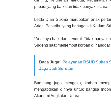
Ginting, Kelurahan Mangga, Kecamatan M
pribadi yang baik dan tidak banyak bicara.
Letda Dian Sukma merupakan anak pertama
Arfani Pasaribu yang bertugas di Kodam Sr
“Anaknya baik dan penurut. Tidak banyak 
Sugeng saat menjemput korban di hanggar
Baca Juga:
Pelayanan RSUD Sultan S
Jaga Jadi Sorotan
Bambang juga mengaku, korban mempuny
mengabdikan dirinya untuk bangsa Indone
Akademi Angkatan Udara.