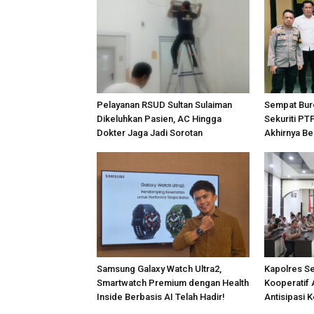
Pelayanan RSUD Sultan Sulaiman
Sempat Bur
Dikeluhkan Pasien, AC Hingga
Sekuriti PT
Dokter Jaga Jadi Sorotan
Akhirnya Be
Samsung Galaxy Watch Ultra2,
Kapolres S
Smartwatch Premium dengan Health
Kooperatif 
Inside Berbasis AI Telah Hadir!
Antisipasi 