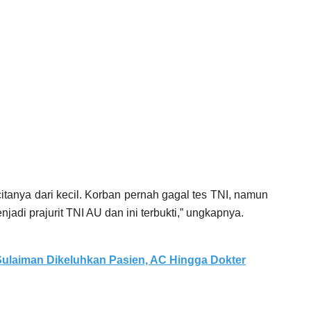
itanya dari kecil. Korban pernah gagal tes TNI, namun
njadi prajurit TNI AU dan ini terbukti,” ungkapnya.
ulaiman Dikeluhkan Pasien, AC Hingga Dokter