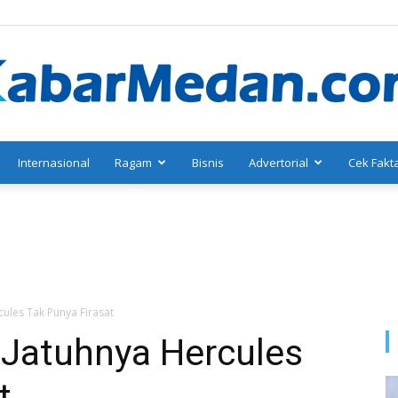
Internasional
Ragam
Bisnis
Advertorial
Cek Fakt
KabarMedan.com
ules Tak Punya Firasat
 Jatuhnya Hercules
t