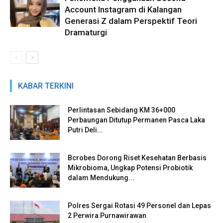
Account Instagram di Kalangan
Generasi Z dalam Perspektif Teori
Dramaturgi
KABAR TERKINI
Perlintasan Sebidang KM 36+000
Perbaungan Ditutup Permanen Pasca Laka
Putri Deli...
Bcrobes Dorong Riset Kesehatan Berbasis
Mikrobioma, Ungkap Potensi Probiotik
dalam Mendukung...
Polres Sergai Rotasi 49 Personel dan Lepas
2 Perwira Purnawirawan