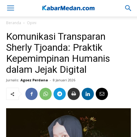
Beranda
Opini
Komunikasi Transparan
Sherly Tjoanda: Praktik
Kepemimpinan Humanis
dalam Jejak Digital
Jurnalis:
Agoez Perdana
-
8 Januari 2026