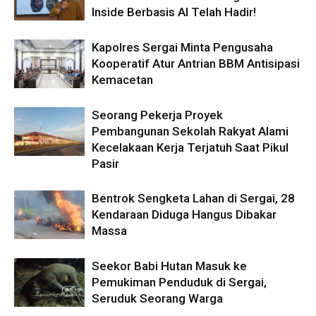
Inside Berbasis AI Telah Hadir!
Kapolres Sergai Minta Pengusaha
Kooperatif Atur Antrian BBM Antisipasi
Kemacetan
Seorang Pekerja Proyek
Pembangunan Sekolah Rakyat Alami
Kecelakaan Kerja Terjatuh Saat Pikul
Pasir
Bentrok Sengketa Lahan di Sergai, 28
Kendaraan Diduga Hangus Dibakar
Massa
Seekor Babi Hutan Masuk ke
Pemukiman Penduduk di Sergai,
Seruduk Seorang Warga